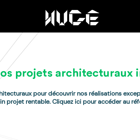
os projets architecturaux i
hitecturaux pour découvrir nos réalisations except
n projet rentable. Cliquez ici pour accéder au réf