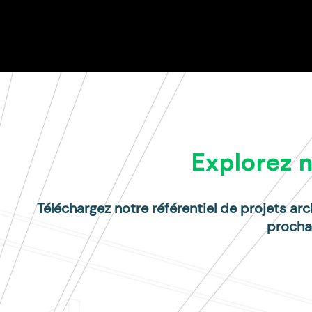
Explorez n
Téléchargez notre référentiel de projets arc
prochai