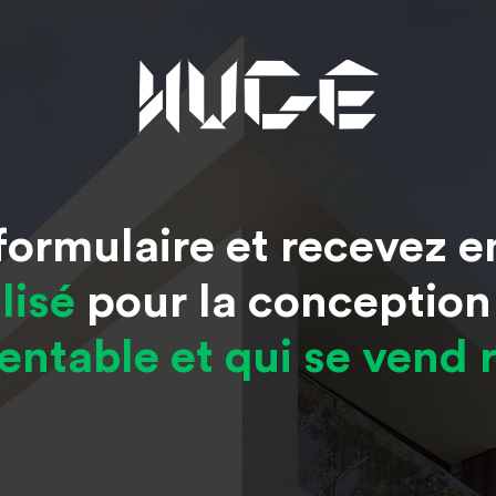
ormulaire et recevez e
lisé
pour la conception
rentable et qui se vend