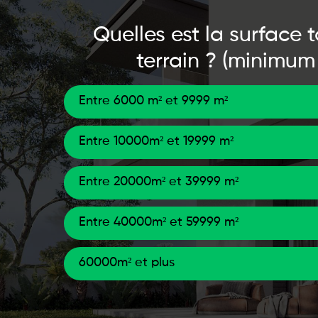
Quelles est la surface 
terrain ? (minimum
Entre 6000 m² et 9999 m²
Entre 10000m² et 19999 m²
Entre 20000m² et 39999 m²
Entre 40000m² et 59999 m²
60000m² et plus