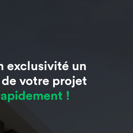
n exclusivité un
 de votre projet
 rapidement !