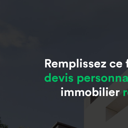
Remplissez ce f
devis personna
immobilier