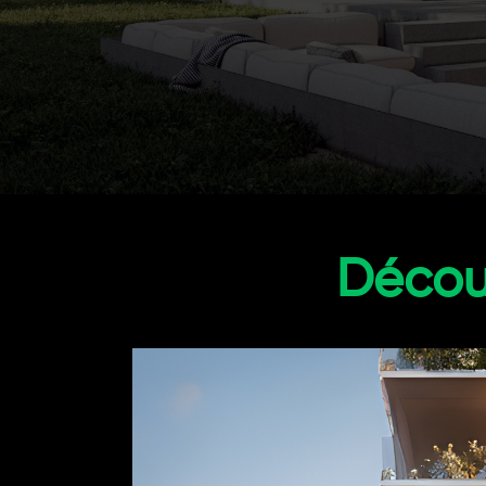
Découv